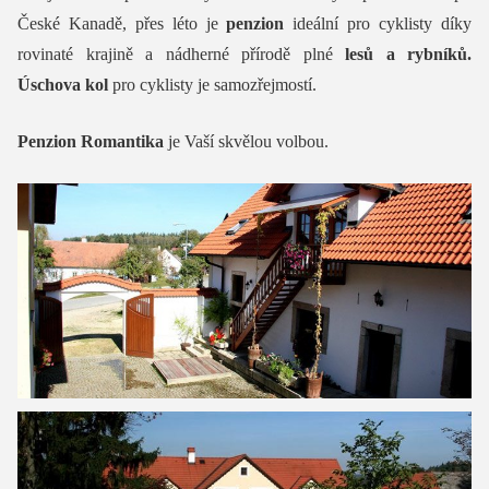
České Kanadě, přes léto je
penzion
ideální pro cyklisty díky
rovinaté krajině a nádherné přírodě plné
lesů a rybníků.
Úschova kol
pro cyklisty je samozřejmostí.
Penzion Romantika
je Vaší skvělou volbou.